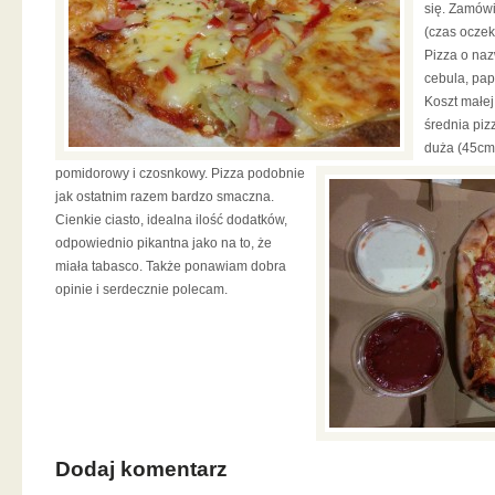
się. Zamów
(czas oczek
Pizza o naz
cebula, pap
Koszt małej
średnia piz
duża (45cm)
pomidorowy i czosnkowy. Pizza podobnie
jak ostatnim razem bardzo smaczna.
Cienkie ciasto, idealna ilość dodatków,
odpowiednio pikantna jako na to, że
miała tabasco. Także ponawiam dobra
opinie i serdecznie polecam.
Dodaj komentarz