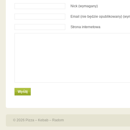
Nick (wymagany)
Email (nie będzie opublikowany) (w
Strona internetowa
© 2026 Pizza – Kebab – Radom